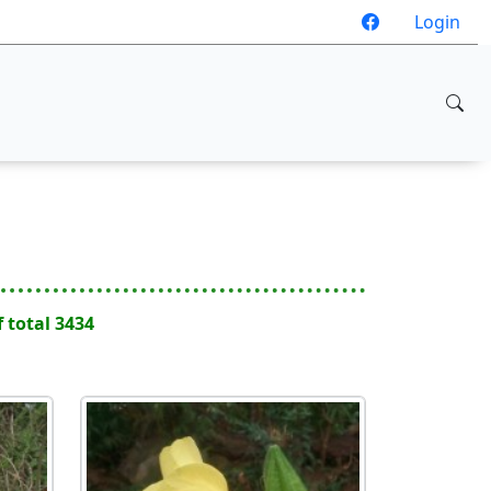
Login
f total 3434