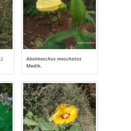
.)
Abelmoschus moschatus
Medik.