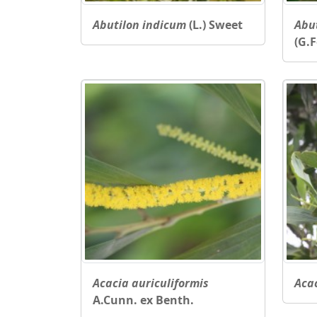
Abutilon indicum
(L.) Sweet
Abu
(G.F
Acacia auriculiformis
Aca
A.Cunn. ex Benth.