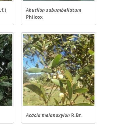
f.)
Abutilon subumbellatum
Philcox
Acacia melanoxylon
R.Br.