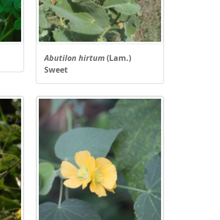
Abutilon hirtum
(Lam.)
Sweet