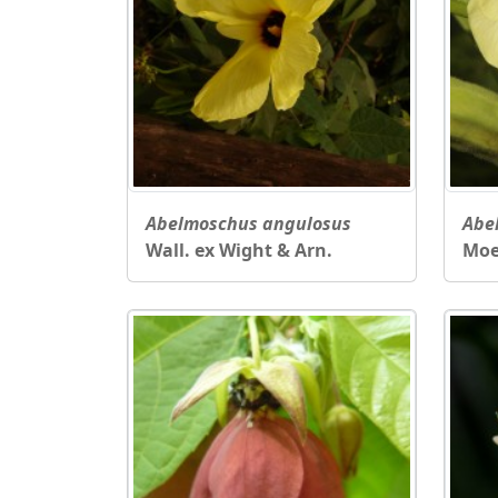
Abelmoschus angulosus
Abe
Wall. ex Wight & Arn.
Moe