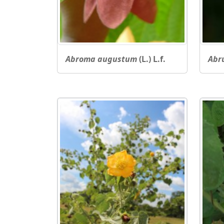
Abroma augustum
(L.) L.f.
Abr