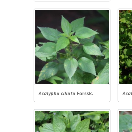
Acalypha ciliata
Forssk.
Aca