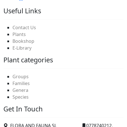
Useful Links
Contact Us
Plants
Bookshop
E-Library
Plant categories
Groups
Families
Genera
Species
Get In Touch
FLORA AND FAUNA SL
0778740212,